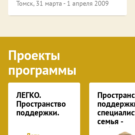
Томск, 31 марта - 1 апреля 2009
Проекты
программы
ЛЕГКО.
Пространс
Пространство
поддержк
поддержки.
специалист
семья -
ребенок