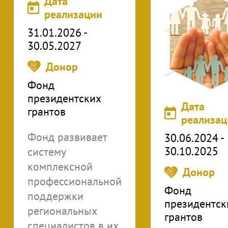
Дата
реализации
31.01.2026 -
30.05.2027
Донор
Фонд
президентских
Дата
грантов
реализац
Фонд развивает
30.06.2024 -
30.10.2025
систему
комплексной
Донор
профессиональной
Фонд
поддержки
президентск
региональных
грантов
специалистов в их